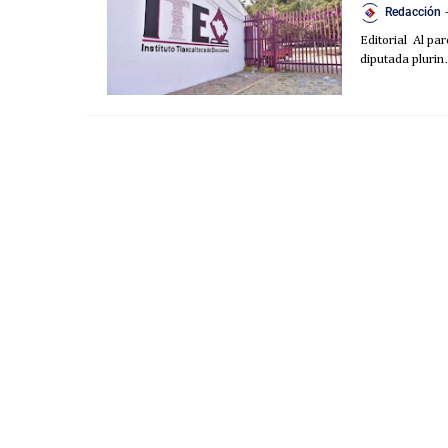
Redacción
-
Editorial Al pa
diputada pluri