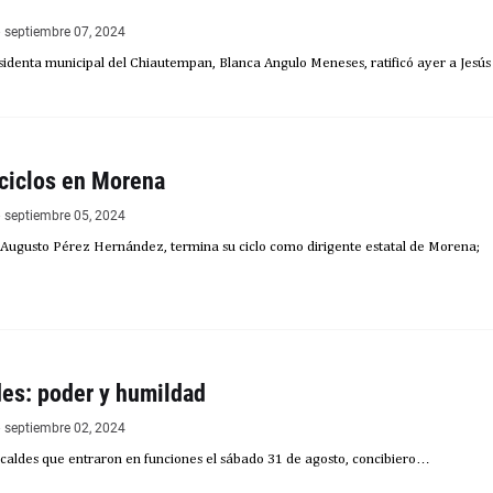
septiembre 07, 2024
esidenta municipal del Chiautempan, Blanca Angulo Meneses, ratificó ayer a Jesús
ciclos en Morena
septiembre 05, 2024
s Augusto Pérez Hernández, termina su ciclo como dirigente estatal de Morena;
des: poder y humildad
septiembre 02, 2024
lcaldes que entraron en funciones el sábado 31 de agosto, concibiero…