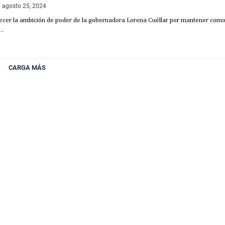
agosto 25, 2024
recer la ambición de poder de la gobernadora Lorena Cuéllar por mantener com
n…
CARGA MÁS