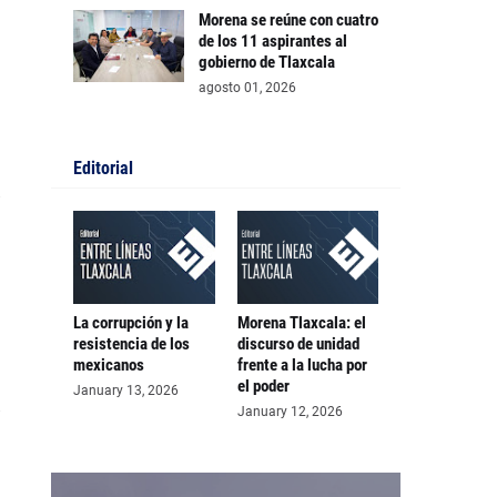
Morena se reúne con cuatro
de los 11 aspirantes al
gobierno de Tlaxcala
agosto 01, 2026
Editorial
La corrupción y la
Morena Tlaxcala: el
resistencia de los
discurso de unidad
mexicanos
frente a la lucha por
el poder
January 13, 2026
January 12, 2026