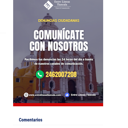
o
Comentarios