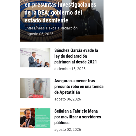
en presuntas investigaciones
de la DEA; gobierno del
estado desmiente
Entre Líneas Tlaxcala
Redacción
-
agosto 06, 2026
Sánchez García evade la
ley de declaración
patrimonial desde 2021
diciembre 15, 2025
Aseguran a menor tras
presunto robo en una tienda
de Apetatitlán
agosto 06, 2026
Señalan a Fabricio Mena
por movilizar a servidores
públicos
agosto 02, 2026