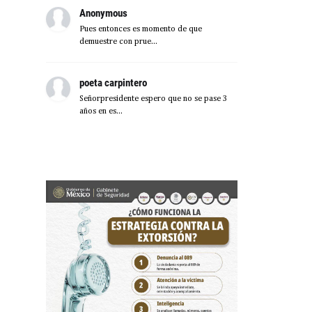
Anonymous
Pues entonces es momento de que
demuestre con prue...
poeta carpintero
Señorpresidente espero que no se pase 3
años en es...