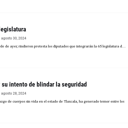
legislatura
agosto 30, 2024
de de ayer, rindieron protesta los diputados que integrarán la 65 legislatura d…
 su intento de blindar la seguridad
agosto 28, 2024
llazgo de cuerpos sin vida en el estado de Tlaxcala, ha generado temor entre los