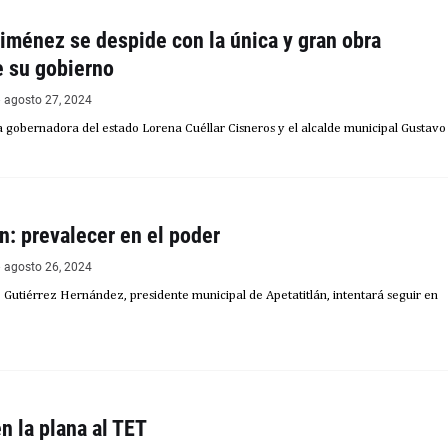
iménez se despide con la única y gran obra
e su gobierno
agosto 27, 2024
 la gobernadora del estado Lorena Cuéllar Cisneros y el alcalde municipal Gustavo
n: prevalecer en el poder
agosto 26, 2024
o Gutiérrez Hernández, presidente municipal de Apetatitlán, intentará seguir en
n la plana al TET