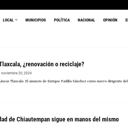
LOCAL
MUNICIPIOS
POLÍTICA
NACIONAL
OPINIÓN
E
Tlaxcala, ¿renovación o reciclaje?
noviembre 20, 2024
 Líneas Tlaxcala El anuncio de Enrique Padilla Sánchez como nuevo dirigente del
dad de Chiautempan sigue en manos del mismo