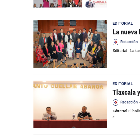
EDITORIAL
La nueva 
Redacción
-
Editorial La tar
EDITORIAL
Tlaxcala y
Redacción
-
Editorial El ha
c…